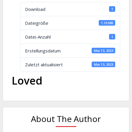
Download
1
Dateigröße
1.10 MB
Datei-Anzahl
1
Erstellungsdatum
Mai 13, 2023
Zuletzt aktualisiert
Mai 13, 2023
Loved
About The Author