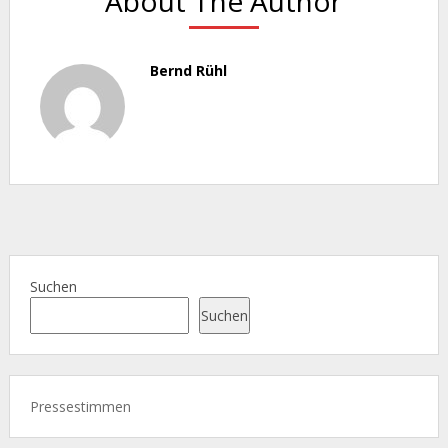
About The Author
Bernd Rühl
Suchen
Suchen
Pressestimmen