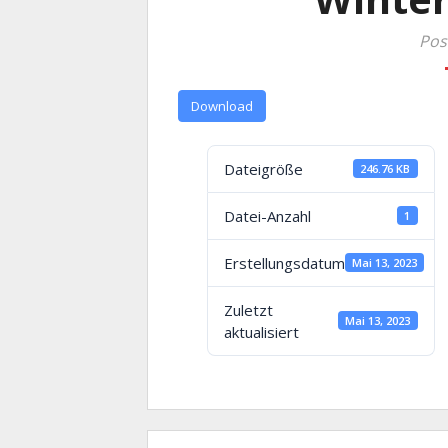
Pos
Download
Dateigröße
246.76 KB
Datei-Anzahl
1
Erstellungsdatum
Mai 13, 2023
Zuletzt
Mai 13, 2023
aktualisiert