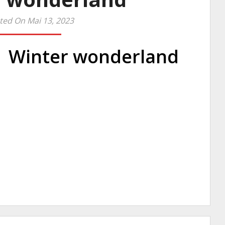
ted On Mai 13, 2023
Winter wonderland